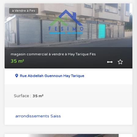
à Vendre à Fes
magasin commercial à vendre à Hay Tarique Fès
35 m²
Rue Abdellah Guennoun Hay Tarique
Surface :
35 m²
arrondissements Saiss