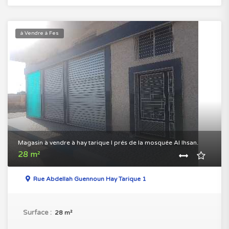
à Vendre à Fes
Magasin à vendre à hay tarique I prés de la mosquée Al Ihsan.
28 m²
Rue Abdellah Guennoun Hay Tarique 1
Surface :
28 m²