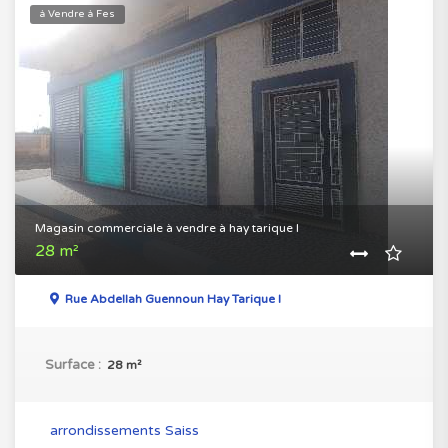
à Vendre à Fes
Magasin commerciale à vendre à hay tarique I
28 m²
Rue Abdellah Guennoun Hay Tarique I
Surface :
28 m²
arrondissements Saiss