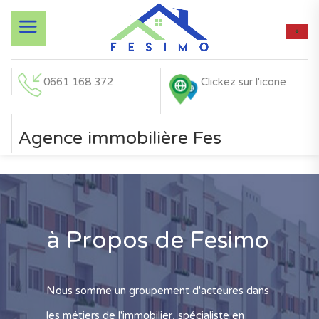
0661 168 372
Clic
Agence immobilière Fes
à Propos de Fesimo
Nous somme un groupement d'acteures dans
les métiers de l'immobilier, spécialiste en