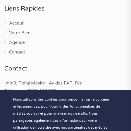
Liens Rapides
Acceuil
Votre Bien
Agence
Contact
Contact
Imm9, Rehal Meskini, Av des FAR, Fès
Téléphone:
0661 168 372
Addresse électronique :
contact@fesimo.ma
Nous utilisons des cookies pour personnaliser le contenu
et les annonces, pour fournir des fonctionnalités de
médias sociaux et pour analyser notre trafic. Nous
partageons également des informations sur votre
utilisation de notre site avec nos partenaires des médias