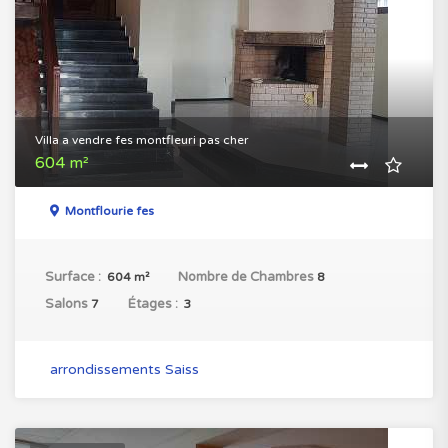
Villa a vendre fes montfleuri pas cher
604 m²
Montflourie fes
Surface :
Nombre de Chambres
604 m²
8
Salons
Étages :
7
3
arrondissements Saiss